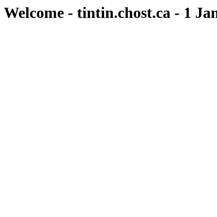
Welcome - tintin.chost.ca - 1 Ja